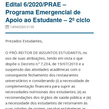
Edital 6/2020/PRAE –
Programa Emergencial de
Apoio ao Estudante – 2º ciclo
14/04/2020 21:03
Prezados Estudantes,
O PRÓ-REITOR DE ASSUNTOS ESTUDANTIS, no
uso de suas atribuições, tendo em vista o que
dispõe o Decreto n.º 7.234, de 19/07/2010 e a
suspensão das atividades acadêmicas com o
consequente fechamento dos restaurantes
universitários e considerando (i) a necessidade de
complementação financeira para suprir as
necessidades nutricionais dos estudantes; (ii) as
recomendações dos órgãos de saúde pública; e (iii)
a necessidade dos estudantes de retornarem às
suas cidades de origem, resolve estabelecer as