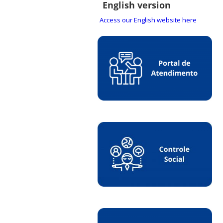
English version
Access our English website here