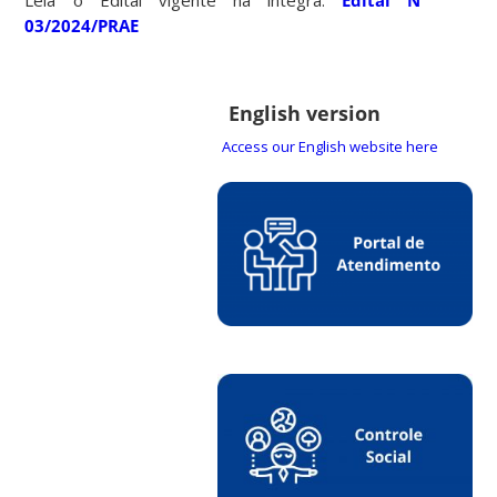
03/2024/PRAE
English version
Access our English website here