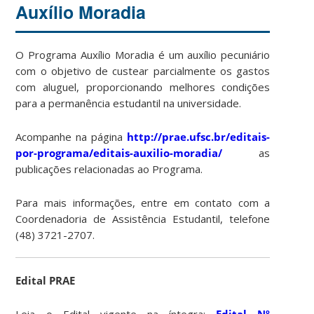
Auxílio Moradia
O Programa Auxílio Moradia é um auxílio pecuniário
com o objetivo de custear parcialmente os gastos
com aluguel, proporcionando melhores condições
para a permanência estudantil na universidade.
Acompanhe na página
http://prae.ufsc.br/editais-
por-programa/editais-auxilio-moradia/
as
publicações relacionadas ao Programa.
Para mais informações, entre em contato com a
Coordenadoria de Assistência Estudantil, telefone
(48) 3721-2707.
Edital PRAE
Leia o Edital vigente na íntegra:
Edital Nº