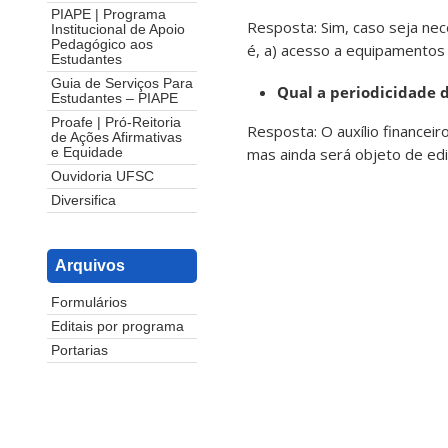
PIAPE | Programa
Resposta: Sim, caso seja ne
Institucional de Apoio
Pedagógico aos
é, a) acesso a equipamentos 
Estudantes
Guia de Serviços Para
Qual a periodicidade 
Estudantes – PIAPE
Proafe | Pró-Reitoria
Resposta: O auxílio financei
de Ações Afirmativas
mas ainda será objeto de edit
e Equidade
Ouvidoria UFSC
Diversifica
Arquivos
Formulários
Editais por programa
Portarias