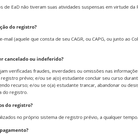
sos de EaD não tiveram suas atividades suspensas em virtude da
ção do registro?
e-mail (aquele que consta de seu CAGR, ou CAPG, ou junto ao Co
er cancelado ou indeferido?
jam verificadas fraudes, inverdades ou omissões nas informaçõe
 registro prévio; e/ou se a(o) estudante concluir seu curso duran
bendo recurso; e/ou se o(a) estudante trancar, abandonar ou desis
 do registro.
s do registro?
izados no próprio sistema de registro prévio, a qualquer tempo
o pagamento?