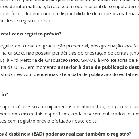
tos de informática; e, b) acesso à rede mundial de computadores
specíficos, dependendo da disponibilidade de recursos materiai
ir deste registro prévio.
 realizar o registro prévio?
 regular em curso de graduação presencial, pós-graduação
stricto
na UFSC; e, não possuir pendências de prestação de contas junt
E), à Pró-Reitoria de Graduação (PROGRAD), à Pró-Reitoria de
utura da UFSC, em momento
anterior à data de publicação dest
studantes com pendências até a data de publicação do edital ser
cio?
apoio: a) acesso a equipamentos de informática; e, b) acesso à 
entados em editais específicos, ainda a serem publicados, dime
es com registro prévio efetuado neste edital.
s à distância (EAD) poderão realizar também o registro
?