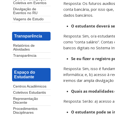
Resposta: Os futuros auxíli
Coletiva em Eventos
conta bancária, por isso que
Divulgação de
Eventos no RU
dados bancários.
Viagens de Estudo
O estudante deverá ser
Resposta: Sim, o/a estudante 
Transparência
como “conta salário”. Contas
Relatórios de
bancos digitais no Sistema I
Atividades
Transparência
Se eu fizer o registro 
Resposta: Sim, isso é fundam
Espaço do
informática; e, b) acesso à 
Estudante
iremos dar ampla divulgação e
Centros Acadêmicos
Quais as modalidades 
Coletivos Estudantis
Representação
Resposta: Serão: a) acesso 
Discente
Procedimentos
O estudante pode se i
Disciplinares