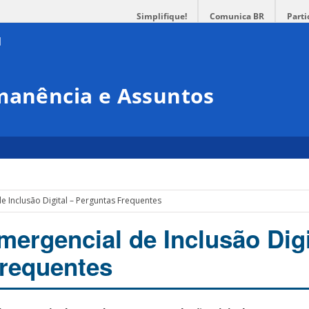
Simplifique!
Comunica BR
Parti
rmanência e Assuntos
 Inclusão Digital – Perguntas Frequentes
ergencial de Inclusão Digi
requentes