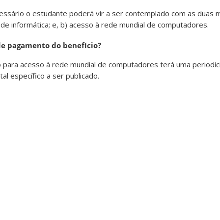
cessário o estudante poderá vir a ser contemplado com as duas m
de informática; e, b) acesso à rede mundial de computadores.
de pagamento do benefício?
ro para acesso à rede mundial de computadores terá uma periodi
al específico a ser publicado.