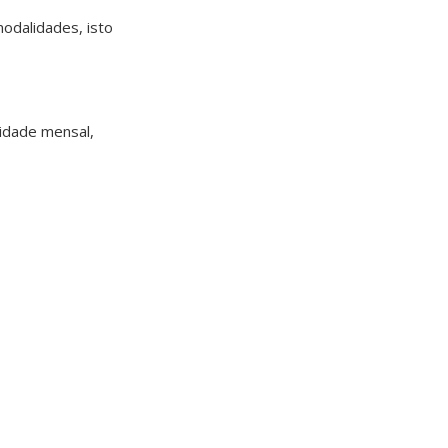
odalidades, isto
cidade mensal,