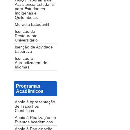
PAIQ | Programa de
Assistência Estudantil
para Estudantes
Indígenas e
Quilombolas
Moradia Estudantil
Isenção do
Restaurante
Universitário
Isenção de Atividade
Esportiva
Isenção à
Aprendizagem de
Idiomas
Programas
Acadêmicos
Apoio à Apresentação
de Trabalhos
Científicos
Apoio à Realização de
Eventos Acadêmicos
Apoio à Participação