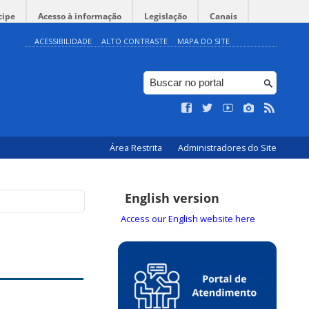
cipe
Acesso à informação
Legislação
Canais
ACESSIBILIDADE
ALTO CONTRASTE
MAPA DO SITE
Área Restrita
Administradores do Site
English version
Access our English website here