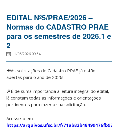
EDITAL Nº5/PRAE/2026 –
Normas do CADASTRO PRAE
para os semestres de 2026.1 e
2
11/06/2026 09:54
📢As solicitações de Cadastro PRAE já estão
abertas para o ano de 2026!
🔎É de suma importância a leitura integral do edital,
lá constam todas as informações e orientações
pertinentes para fazer a sua solicitação.
Acesse-o em:
https://arquivos.ufsc.br/f/71ab82b48499476fb97e/