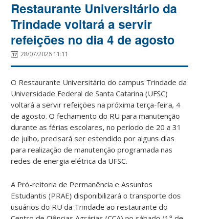
Restaurante Universitário da
Trindade voltará a servir
refeições no dia 4 de agosto
28/07/2026 11:11
O Restaurante Universitário do campus Trindade da
Universidade Federal de Santa Catarina (UFSC)
voltará a servir refeições na próxima terça-feira, 4
de agosto. O fechamento do RU para manutenção
durante as férias escolares, no período de 20 a 31
de julho, precisará ser estendido por alguns dias
para realização de manutenção programada nas
redes de energia elétrica da UFSC.
A Pró-reitoria de Permanência e Assuntos
Estudantis (PRAE) disponibilizará o transporte dos
usuários do RU da Trindade ao restaurante do
Centro de Ciências Agrárias (CCA) no sábado (1° de