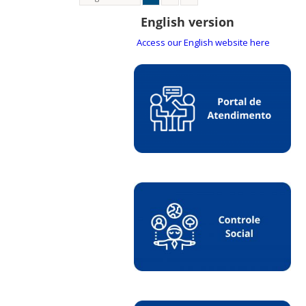
English version
Access our English website here