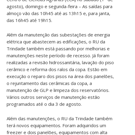
agosto), domingo e segunda-feira – As saídas para
almoço vão das 10h45 até as 13h15 e, para janta,
das 16h45 até 19h15.
Além da manutenção das subestações de energia
elétrica que abastecem as edificações, o RU da
Trindade também está passando por melhorias e
manutenções neste período de recesso. Já foram
realizadas a revisão hidrossanitária, lavação do piso
cerâmico e reforma dos ralos da copa. Estão em
execução o reparo dos pisos na área dos panelões,
o rejuntamento das cerâmicas da copa, a
manutenção de GLP e limpeza dos reservatórios.
Vários outros serviços de manutenção estão
programados até o dia 3 de agosto.
Além das manutenções, o RU da Trindade também
terá novos equipamentos. Foram adquiridos um
freezer e dois panelões, equipamentos com alta