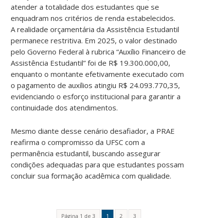
atender a totalidade dos estudantes que se
enquadram nos critérios de renda estabelecidos.
A realidade orçamentária da Assistência Estudantil
permanece restritiva. Em 2025, o valor destinado
pelo Governo Federal à rubrica “Auxílio Financeiro de
Assistência Estudantil” foi de R$ 19.300.000,00,
enquanto o montante efetivamente executado com
o pagamento de auxílios atingiu R$ 24.093.770,35,
evidenciando o esforço institucional para garantir a
continuidade dos atendimentos.
Mesmo diante desse cenário desafiador, a PRAE
reafirma o compromisso da UFSC com a
permanência estudantil, buscando assegurar
condições adequadas para que estudantes possam
concluir sua formação acadêmica com qualidade.
Página 1 de 3
1
2
3