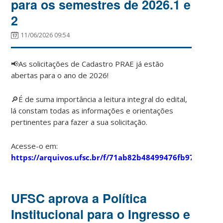
para os semestres de 2026.1 e
2
11/06/2026 09:54
📢As solicitações de Cadastro PRAE já estão
abertas para o ano de 2026!
🔎É de suma importância a leitura integral do edital,
lá constam todas as informações e orientações
pertinentes para fazer a sua solicitação.
Acesse-o em:
https://arquivos.ufsc.br/f/71ab82b48499476fb97e/
UFSC aprova a Política
Institucional para o Ingresso e