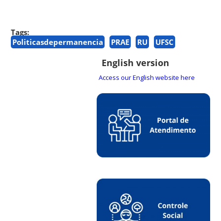
Tags:
Politicasdepermanencia
PRAE
RU
UFSC
English version
Access our English website here